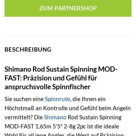
war:
ist:
ZUM PARTNERSHOP
195,99 €
211,50 €.
BESCHREIBUNG
Shimano Rod Sustain Spinning MOD-
FAST: Präzision und Gefühl für
anspruchsvolle Spinnfischer
Sie suchen eine
Spinnrute
, die Ihnen ein
Höchstmaß an Kontrolle und Gefühl beim Angeln
vermittelt? Die
Shimano
Rod Sustain Spinning
MOD-FAST 1,65m 5’5″ 2-8g 2pc ist die ideale
Wahl für all jene Angler, die Wert auf Präzision,