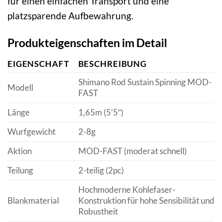
für einen einfachen Transport und eine
platzsparende Aufbewahrung.
Produkteigenschaften im Detail
EIGENSCHAFT
BESCHREIBUNG
Shimano Rod Sustain Spinning MOD-
Modell
FAST
Länge
1,65m (5’5″)
Wurfgewicht
2-8g
Aktion
MOD-FAST (moderat schnell)
Teilung
2-teilig (2pc)
Hochmoderne Kohlefaser-
Blankmaterial
Konstruktion für hohe Sensibilität und
Robustheit