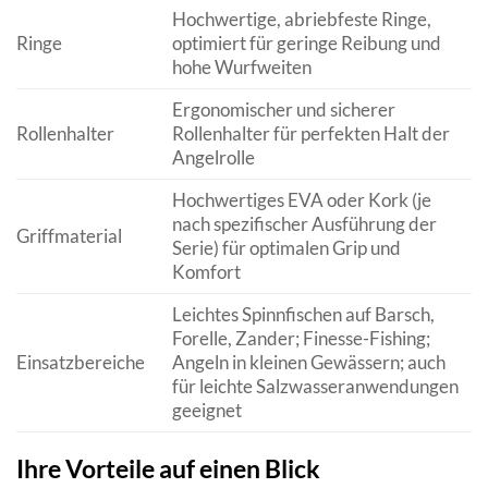
Hochwertige, abriebfeste Ringe,
Ringe
optimiert für geringe Reibung und
hohe Wurfweiten
Ergonomischer und sicherer
Rollenhalter
Rollenhalter für perfekten Halt der
Angelrolle
Hochwertiges EVA oder Kork (je
nach spezifischer Ausführung der
Griffmaterial
Serie) für optimalen Grip und
Komfort
Leichtes Spinnfischen auf Barsch,
Forelle, Zander; Finesse-Fishing;
Einsatzbereiche
Angeln in kleinen Gewässern; auch
für leichte Salzwasseranwendungen
geeignet
Ihre Vorteile auf einen Blick