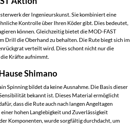
ST Aktion
terwerk der Ingenieurskunst. Sie kombiniert eine
nliche Kontrolle über Ihren Köder gibt. Dies bedeutet,
eagieren können. Gleichzeitig bietet die MOD-FAST
 Drill die Oberhand zu behalten. Die Rute biegt sich im
rückgrat verteilt wird. Dies schont nicht nur die
 die Kräfte aufnimmt.
m Hause Shimano
in Spinning bildet da keine Ausnahme. Die Basis dieser
Sensibilität bekannt ist. Dieses Material ermöglicht
dafür, dass die Rute auch nach langen Angeltagen
n einer hohen Langlebigkeit und Zuverlässigkeit
g der Komponenten, wurde sorgfältig durchdacht, um