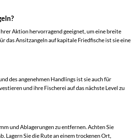
geln?
rer Aktion hervorragend geeignet, um eine breite
 das Ansitzangeln auf kapitale Friedfische ist sie eine
und des angenehmen Handlings ist sie auch für
vestieren und ihre Fischerei auf das nächste Level zu
lamm und Ablagerungen zu entfernen. Achten Sie
ab. Lagern Sie die Rute an einem trockenen Ort,