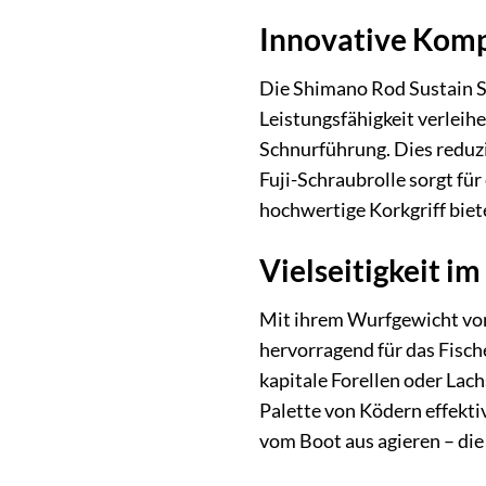
Innovative Komp
Die Shimano Rod Sustain S
Leistungsfähigkeit verleih
Schnurführung. Dies reduzi
Fuji-Schraubrolle sorgt für
hochwertige Korkgriff bie
Vielseitigkeit i
Mit ihrem Wurfgewicht von 
hervorragend für das Fisc
kapitale Forellen oder Lac
Palette von Ködern effekti
vom Boot aus agieren – die