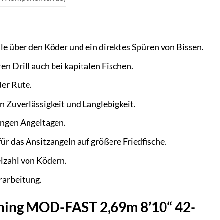
e über den Köder und ein direktes Spüren von Bissen.
en Drill auch bei kapitalen Fischen.
der Rute.
 Zuverlässigkeit und Langlebigkeit.
angen Angeltagen.
für das Ansitzangeln auf größere Friedfische.
elzahl von Ködern.
rarbeitung.
inning MOD-FAST 2,69m 8’10“ 42-