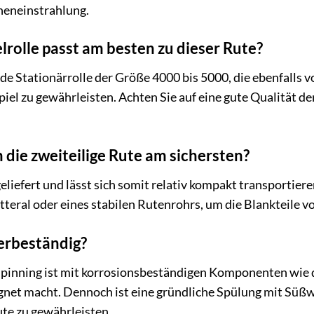
neneinstrahlung.
rolle passt am besten zu dieser Rute?
e Stationärrolle der Größe 4000 bis 5000, die ebenfalls
 zu gewährleisten. Achten Sie auf eine gute Qualität der
 die zweiteilige Rute am sichersten?
eliefert und lässt sich somit relativ kompakt transportier
eral oder eines stabilen Rutenrohrs, um die Blankteile v
serbeständig?
pinning ist mit korrosionsbeständigen Komponenten wie de
gnet macht. Dennoch ist eine gründliche Spülung mit Süßw
ute zu gewährleisten.