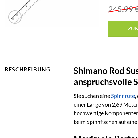
245,99
ZU
Shimano Rod Sus
BESCHREIBUNG
anspruchsvolle S
Sie suchen eine
Spinnrute
,
einer Länge von 2,69 Meter
hochwertige Komponenten un
beim Spinnfischen auf eine