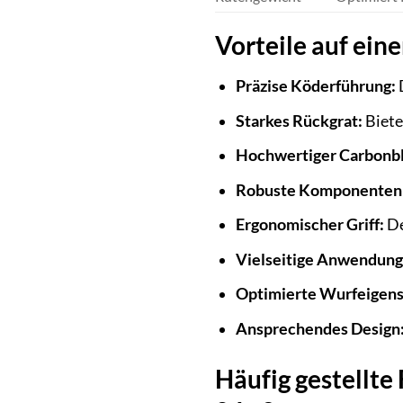
Vorteile auf eine
Präzise Köderführung:
D
Starkes Rückgrat:
Biete
Hochwertiger Carbonb
Robuste Komponenten
Ergonomischer Griff:
De
Vielseitige Anwendung
Optimierte Wurfeigens
Ansprechendes Design
Häufig gestellt