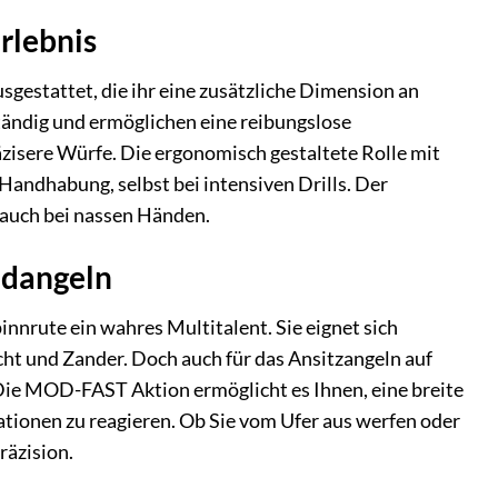
rlebnis
estattet, die ihr eine zusätzliche Dimension an
tändig und ermöglichen eine reibungslose
äzisere Würfe. Die ergonomisch gestaltete Rolle mit
 Handhabung, selbst bei intensiven Drills. Der
 auch bei nassen Händen.
ndangeln
nrute ein wahres Multitalent. Sie eignet sich
ht und Zander. Doch auch für das Ansitzangeln auf
. Die MOD-FAST Aktion ermöglicht es Ihnen, eine breite
ationen zu reagieren. Ob Sie vom Ufer aus werfen oder
räzision.