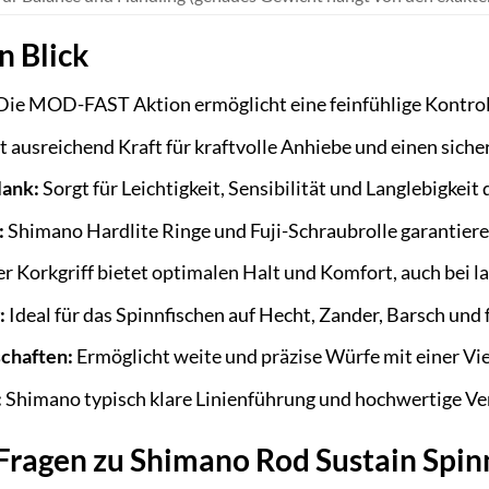
n Blick
ie MOD-FAST Aktion ermöglicht eine feinfühlige Kontroll
t ausreichend Kraft für kraftvolle Anhiebe und einen sicher
lank:
Sorgt für Leichtigkeit, Sensibilität und Langlebigkeit 
:
Shimano Hardlite Ringe und Fuji-Schraubrolle garantieren
r Korkgriff bietet optimalen Halt und Komfort, auch bei l
:
Ideal für das Spinnfischen auf Hecht, Zander, Barsch und 
chaften:
Ermöglicht weite und präzise Würfe mit einer Vi
:
Shimano typisch klare Linienführung und hochwertige Ve
e Fragen zu Shimano Rod Sustain Sp