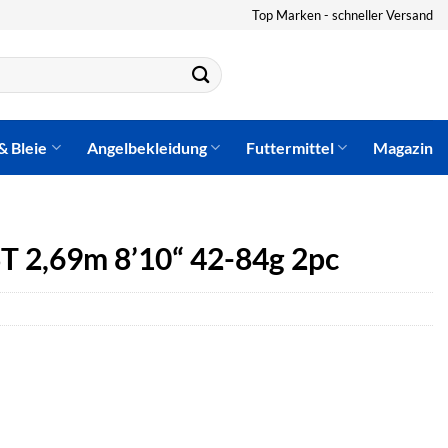
Top Marken - schneller Versand
& Bleie
Angelbekleidung
Futtermittel
Magazin
T 2,69m 8’10“ 42-84g 2pc