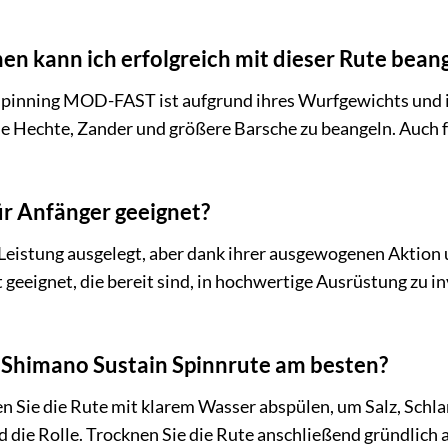
en kann ich erfolgreich mit dieser Rute bean
pinning MOD-FAST ist aufgrund ihres Wurfgewichts und ih
 Hechte, Zander und größere Barsche zu beangeln. Auch für
für Anfänger geeignet?
 Leistung ausgelegt, aber dank ihrer ausgewogenen Aktion 
geeignet, die bereit sind, in hochwertige Ausrüstung zu in
e Shimano Sustain Spinnrute am besten?
en Sie die Rute mit klarem Wasser abspülen, um Salz, Sch
 die Rolle. Trocknen Sie die Rute anschließend gründlich 