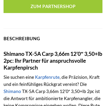
war:
ist:
ZUM PARTNERSHOP
222,99 €
199,52 €.
BESCHREIBUNG
Shimano TX-5A Carp 3,66m 12’0″ 3,50+lb
2pc: Ihr Partner für anspruchsvolle
Karpfenpirsch
Sie suchen eine
Karpfenrute
, die Präzision, Kraft
und ein feinfühliges Rückgrat vereint? Die
Shimano
TX-5A Carp 3,66m 12’0″ 3,50+lb 2pc ist
die Antwort für ambitionierte Karpfenangler, die
keine Kompromisse eingehen wollen. Diese Rute