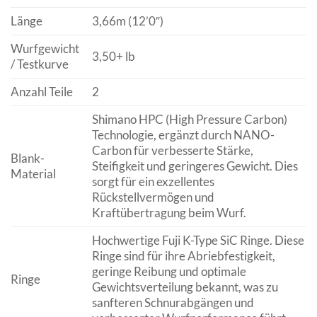
Länge
3,66m (12’0″)
Wurfgewicht
3,50+ lb
/ Testkurve
Anzahl Teile
2
Shimano HPC (High Pressure Carbon)
Technologie, ergänzt durch NANO-
Carbon für verbesserte Stärke,
Blank-
Steifigkeit und geringeres Gewicht. Dies
Material
sorgt für ein exzellentes
Rückstellvermögen und
Kraftübertragung beim Wurf.
Hochwertige Fuji K-Type SiC Ringe. Diese
Ringe sind für ihre Abriebfestigkeit,
geringe Reibung und optimale
Ringe
Gewichtsverteilung bekannt, was zu
sanfteren Schnurabgängen und