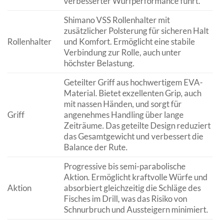
verbesserter Wurfperformance führt.
Shimano VSS Rollenhalter mit
zusätzlicher Polsterung für sicheren Halt
Rollenhalter
und Komfort. Ermöglicht eine stabile
Verbindung zur Rolle, auch unter
höchster Belastung.
Geteilter Griff aus hochwertigem EVA-
Material. Bietet exzellenten Grip, auch
mit nassen Händen, und sorgt für
Griff
angenehmes Handling über lange
Zeiträume. Das geteilte Design reduziert
das Gesamtgewicht und verbessert die
Balance der Rute.
Progressive bis semi-parabolische
Aktion. Ermöglicht kraftvolle Würfe und
Aktion
absorbiert gleichzeitig die Schläge des
Fisches im Drill, was das Risiko von
Schnurbruch und Aussteigern minimiert.