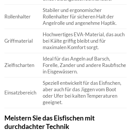
Stabiler und ergonomischer
Rollenhalter
Rollenhalter für sicheren Halt der
Angelrolle und angenehme Haptik.
Hochwertiges EVA-Material, das auch
Griffmaterial
bei Kälte griffig bleibt und für
maximalen Komfort sorgt.
Ideal für das Angeln auf Barsch,
Zielfischarten
Forelle, Zander und andere Raubfische
in Eisgewässern.
Speziell entwickelt für das Eisfischen,
aber auch für das Jiggen vom Boot
Einsatzbereich
oder Ufer bei kalten Temperaturen
geeignet.
Meistern Sie das Eisfischen mit
durchdachter Technik