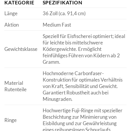
KATEGORIE
SPEZIFIKATION
Länge
36 Zoll (ca. 91,4 cm)
Aktion
Medium Fast
Speziell für Eisfischerei optimiert; ideal
für leichte bis mittelschwere
Gewichtsklasse
Ködergewichte. Ermöglicht
feinfühliges Führen von Ködern ab 2
Gramm.
Hochmoderne Carbonfaser-
Konstruktion für optimales Verhältnis
Material
von Kraft, Sensibilität und Gewicht.
Rutenteile
Garantiert Robustheit auch bei
Minusgraden.
Hochwertige Fuji-Ringe mit spezieller
Beschichtung zur Minimierung von
Ringe
Eisbildung und zur Gewährleistung
eines reibungslosen Schnurlaufs.