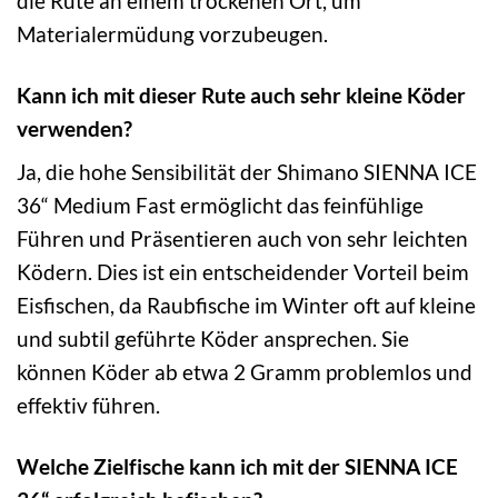
die Rute an einem trockenen Ort, um
Materialermüdung vorzubeugen.
Kann ich mit dieser Rute auch sehr kleine Köder
verwenden?
Ja, die hohe Sensibilität der Shimano SIENNA ICE
36“ Medium Fast ermöglicht das feinfühlige
Führen und Präsentieren auch von sehr leichten
Ködern. Dies ist ein entscheidender Vorteil beim
Eisfischen, da Raubfische im Winter oft auf kleine
und subtil geführte Köder ansprechen. Sie
können Köder ab etwa 2 Gramm problemlos und
effektiv führen.
Welche Zielfische kann ich mit der SIENNA ICE