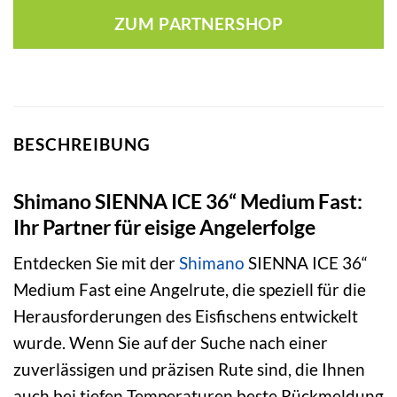
war:
ist:
ZUM PARTNERSHOP
34,99 €
19,93 €.
BESCHREIBUNG
Shimano SIENNA ICE 36“ Medium Fast:
Ihr Partner für eisige Angelerfolge
Entdecken Sie mit der
Shimano
SIENNA ICE 36“
Medium Fast eine Angelrute, die speziell für die
Herausforderungen des Eisfischens entwickelt
wurde. Wenn Sie auf der Suche nach einer
zuverlässigen und präzisen Rute sind, die Ihnen
auch bei tiefen Temperaturen beste Rückmeldung