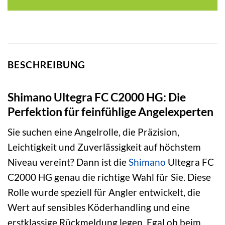
138,99 €
131,99 €.
BESCHREIBUNG
Shimano Ultegra FC C2000 HG: Die
Perfektion für feinfühlige Angelexperten
Sie suchen eine Angelrolle, die Präzision,
Leichtigkeit und Zuverlässigkeit auf höchstem
Niveau vereint? Dann ist die
Shimano
Ultegra FC
C2000 HG genau die richtige Wahl für Sie. Diese
Rolle wurde speziell für Angler entwickelt, die
Wert auf sensibles Köderhandling und eine
erstklassige Rückmeldung legen. Egal ob beim