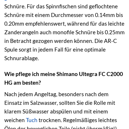
Schnüre. Für das Spinnfischen sind geflochtene
Schnüre mit einem Durchmesser von 0.14mm bis
0.20mm empfehlenswert, während für das leichte
Zanderangeln auch monofile Schnüre bis 0.25mm
in Betracht gezogen werden können. Die AR-C
Spule sorgt in jedem Fall für eine optimale
Schnurablage.
Wie pflege ich meine Shimano Ultegra FC C2000
HG am besten?
Nach jedem Angeltag, besonders nach dem
Einsatz im Salzwasser, sollten Sie die Rolle mit
klarem Süßwasser abspülen und mit einem
weichen
Tuch
trocknen. Regelmäßiges leichtes
Ölen der beweglichen Teile (nicht übermäßig!)