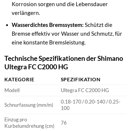
Korrosion sorgen und die Lebensdauer
verlängern.
Wasserdichtes Bremssystem:
Schützt die
Bremse effektiv vor Wasser und Schmutz, für
eine konstante Bremsleistung.
Technische Spezifikationen der Shimano
Ultegra FC C2000 HG
KATEGORIE
SPEZIFIKATION
Modell
Ultegra FC C2000 HG
0.18-170 / 0.20-140 / 0.25-
Schnurfassung (mm/m)
100
Einzug pro
76
Kurbelumdrehung (cm)