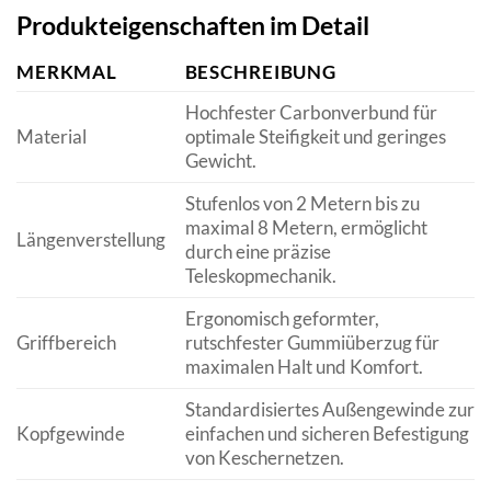
Produkteigenschaften im Detail
MERKMAL
BESCHREIBUNG
Hochfester Carbonverbund für
Material
optimale Steifigkeit und geringes
Gewicht.
Stufenlos von 2 Metern bis zu
maximal 8 Metern, ermöglicht
Längenverstellung
durch eine präzise
Teleskopmechanik.
Ergonomisch geformter,
Griffbereich
rutschfester Gummiüberzug für
maximalen Halt und Komfort.
Standardisiertes Außengewinde zur
Kopfgewinde
einfachen und sicheren Befestigung
von Keschernetzen.