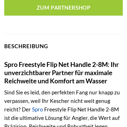
war:
ist:
ZUM PARTNERSHOP
49,99 €
40,09 €.
BESCHREIBUNG
Spro Freestyle Flip Net Handle 2-8M: Ihr
unverzichtbarer Partner für maximale
Reichweite und Komfort am Wasser
Sind Sie es leid, den perfekten Fang nur knapp zu
verpassen, weil Ihr Kescher nicht weit genug
reicht? Der
Spro
Freestyle Flip Net Handle 2-8M
ist die ultimative Lösung für Angler, die Wert auf
Präzision, Reichweite und Robustheit legen.