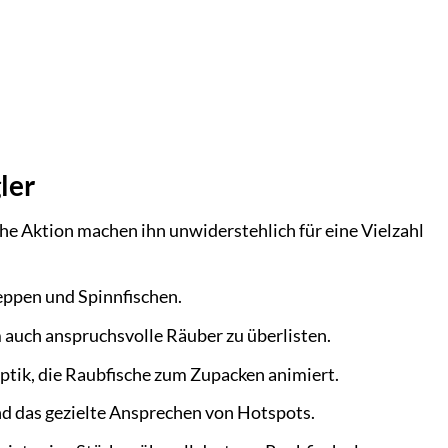
ler
che Aktion machen ihn unwiderstehlich für eine Vielzahl
eppen und Spinnfischen.
m auch anspruchsvolle Räuber zu überlisten.
ptik, die Raubfische zum Zupacken animiert.
nd das gezielte Ansprechen von Hotspots.