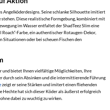
auf Aktion
s Angelköderdesigns. Seine schlanke Silhouette imitiert
e stehen. Diese realistische Formgebung, kombiniert mit
Bewegung im Wasser entfaltet der ShadTeez Slim eine
l Roach“-Farbe, ein authentischer Rotaugen-Dekor,
en Situationen oder bei scheuen Fischen den
im
und bietet Ihnen vielfältige Möglichkeiten, Ihre
 er durch sein Absinken und die intermittierende Führung
e
zeigt er seine Stärken und imitert einen fliehenden
 Hechte hat sich dieser Köder als äußerst erfolgreich
, ohne dabei zu wuchtig zu wirken.