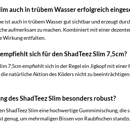
im auch in trübem Wasser erfolgreich einges
rbe ist auch in trübem Wasser gut sichtbar und erzeugt dur
che aufmerksam zu machen. Kombiniert mit einer dezente
le Wirkung entfalten.
mpfiehlt sich für den ShadTeez Slim 7,5cm?
m 7,5cm empfiehlt sich in der Regel ein Jigkopf mit einer 
 die natürliche Aktion des Köders nicht zu beeinträchtige
ng des ShadTeez Slim besonders robust?
en ShadTeez Slim eine hochwertige Gummimischung, die sow
st genug, um mehrmaligen Bissen von Raubfischen standzu