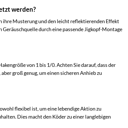
etzt werden?
ch ihre Musterung und den leicht reflektierenden Effekt
n Geräuschquelle durch eine passende Jigkopf-Montage
Hakengröße von 1 bis 1/0. Achten Sie darauf, dass der
n, aber groß genug, um einen sicheren Anhieb zu
ohl flexibel ist, um eine lebendige Aktion zu
halten. Dies macht den Köder zu einer langlebigen