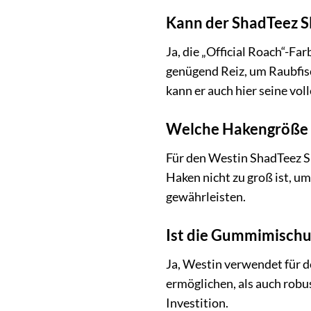
Kann der ShadTeez Sl
Ja, die „Official Roach“-Fa
genügend Reiz, um Raubfis
kann er auch hier seine vol
Welche Hakengröße e
Für den Westin ShadTeez Sli
Haken nicht zu groß ist, um
gewährleisten.
Ist die Gummimischu
Ja, Westin verwendet für d
ermöglichen, als auch robu
Investition.