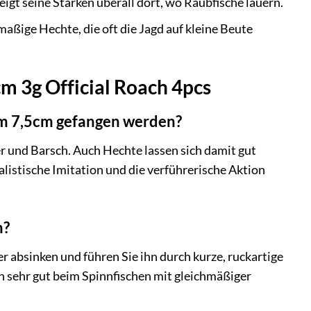
igt seine Stärken überall dort, wo Raubfische lauern.
maßige Hechte, die oft die Jagd auf kleine Beute
cm 3g Official Roach 4pcs
im 7,5cm gefangen werden?
r und Barsch. Auch Hechte lassen sich damit gut
ealistische Imitation und die verführerische Aktion
n?
r absinken und führen Sie ihn durch kurze, ruckartige
h sehr gut beim Spinnfischen mit gleichmäßiger