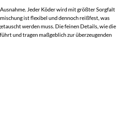
e Ausnahme. Jeder Köder wird mit größter Sorgfalt
mischung ist flexibel und dennoch reißfest, was
getauscht werden muss. Die feinen Details, wie die
eführt und tragen maßgeblich zur überzeugenden