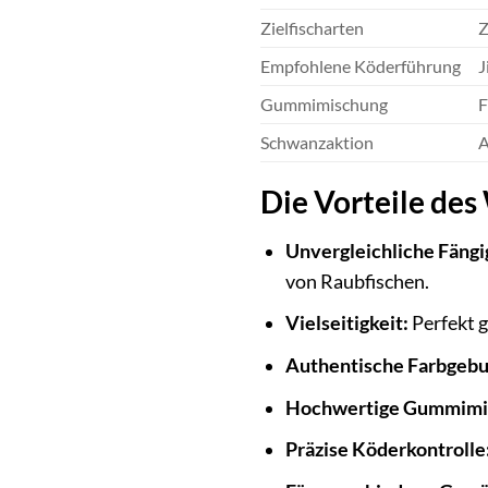
Zielfischarten
Z
Empfohlene Köderführung
J
Gummimischung
F
Schwanzaktion
A
Die Vorteile des
Unvergleichliche Fängi
von Raubfischen.
Vielseitigkeit:
Perfekt g
Authentische Farbgebu
Hochwertige Gummimi
Präzise Köderkontrolle