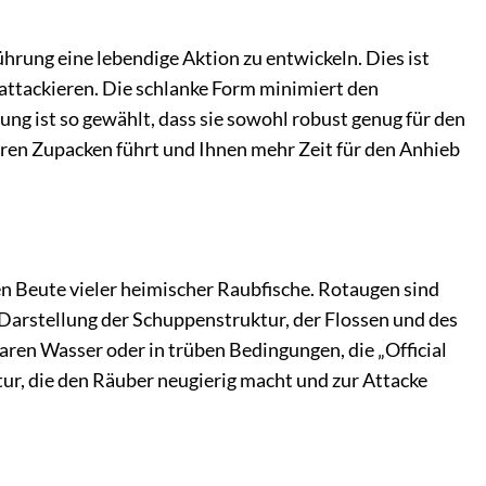
hrung eine lebendige Aktion zu entwickeln. Dies ist
 attackieren. Die schlanke Form minimiert den
 ist so gewählt, dass sie sowohl robust genug für den
geren Zupacken führt und Ihnen mehr Zeit für den Anhieb
chen Beute vieler heimischer Raubfische. Rotaugen sind
 Darstellung der Schuppenstruktur, der Flossen und des
aren Wasser oder in trüben Bedingungen, die „Official
tur, die den Räuber neugierig macht und zur Attacke